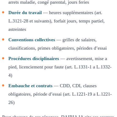
arrets maladie, congé parental, jours feries
Durée du travail
— heures supplémentaires (art.
L.3121-28 et suivants), forfait jours, temps partiel,
astreintes
Conventions collectives
— grilles de salaires,
classifications, primes obligatoires, périodes d’essai
Procédures disciplinaires
— avertissement, mise a
pied, licenciement pour faute (art. L.1331-1 a L.1332-
4)
Embauche et contrats
— CDD, CDI, clauses
obligatoires, période d’essai (art. L.1221-19 a L.1221-
26)
Pour chacune de ces réponses, DAIRIA IA cite ses sources