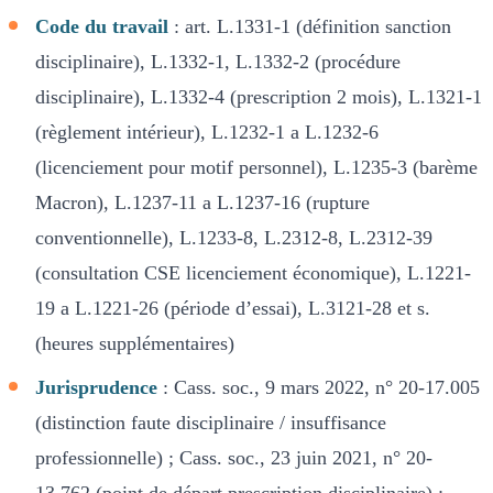
Code du travail
: art. L.1331-1 (définition sanction
disciplinaire), L.1332-1, L.1332-2 (procédure
disciplinaire), L.1332-4 (prescription 2 mois), L.1321-1
(règlement intérieur), L.1232-1 a L.1232-6
(licenciement pour motif personnel), L.1235-3 (barème
Macron), L.1237-11 a L.1237-16 (rupture
conventionnelle), L.1233-8, L.2312-8, L.2312-39
(consultation CSE licenciement économique), L.1221-
19 a L.1221-26 (période d’essai), L.3121-28 et s.
(heures supplémentaires)
Jurisprudence
: Cass. soc., 9 mars 2022, n° 20-17.005
(distinction faute disciplinaire / insuffisance
professionnelle) ; Cass. soc., 23 juin 2021, n° 20-
13.762 (point de départ prescription disciplinaire) ;