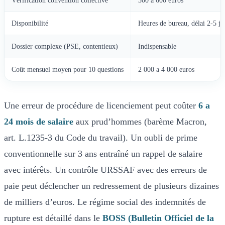
Vérification convention collective
300 a 600 euros
Disponibilité
Heures de bureau, délai 2-5 jo
Dossier complexe (PSE, contentieux)
Indispensable
Coût mensuel moyen pour 10 questions
2 000 a 4 000 euros
Une erreur de procédure de licenciement peut coûter
6 a
24 mois de salaire
aux prud’hommes (barème Macron,
art. L.1235-3 du Code du travail). Un oubli de prime
conventionnelle sur 3 ans entraîné un rappel de salaire
avec intérêts. Un contrôle URSSAF avec des erreurs de
paie peut déclencher un redressement de plusieurs dizaines
de milliers d’euros. Le régime social des indemnités de
rupture est détaillé dans le
BOSS (Bulletin Officiel de la