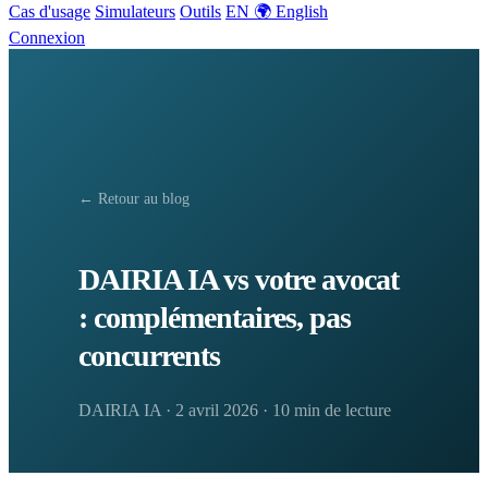
Cas d'usage
Simulateurs
Outils
EN 🌍 English
Connexion
← Retour au blog
DAIRIA IA vs votre avocat
: complémentaires, pas
concurrents
DAIRIA IA
·
2 avril 2026
·
10 min de lecture