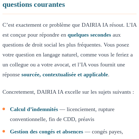
questions courantes
C’est exactement ce problème que DAIRIA IA résout. L’IA
est conçue pour répondre en
quelques secondes
aux
questions de droit social les plus fréquentes. Vous posez
votre question en langage naturel, comme vous le feriez a
un collegue ou a votre avocat, et l’IA vous fournit une
réponse
sourcée, contextualisée et applicable
.
Concretement, DAIRIA IA excelle sur les sujets suivants :
Calcul d’indemnités
— licenciement, rupture
conventionnelle, fin de CDD, préavis
Gestion des congés et absences
— congés payes,