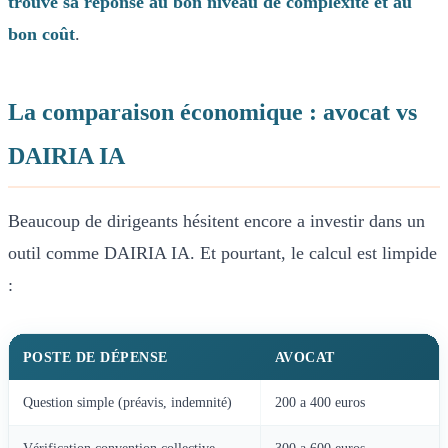
trouve sa réponse au bon niveau de complexité et au
bon coût
.
La comparaison économique : avocat vs
DAIRIA IA
Beaucoup de dirigeants hésitent encore a investir dans un
outil comme DAIRIA IA. Et pourtant, le calcul est limpide
:
POSTE DE DÉPENSE
AVOCAT
Question simple (préavis, indemnité)
200 a 400 euros