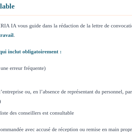
lable
AIRIA IA vous guide dans la rédaction de la lettre de convocati
ravail
.
i inclut obligatoirement :
t une erreur fréquente)
l’entreprise ou, en l’absence de représentant du personnel, par u
)
liste des conseillers est consultable
 recommandée avec accusé de réception ou remise en main prop