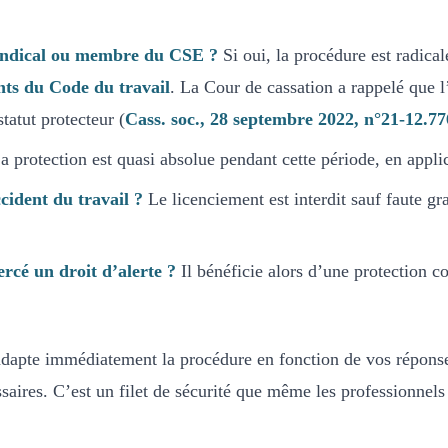
 syndical ou membre du CSE ?
Si oui, la procédure est radical
ants du Code du travail
. La Cour de cassation a rappelé que l
statut protecteur (
Cass. soc., 28 septembre 2022, n°21-12.77
 protection est quasi absolue pendant cette période, en applic
ccident du travail ?
Le licenciement est interdit sauf faute g
ercé un droit d’alerte ?
Il bénéficie alors d’une protection co
dapte immédiatement la procédure en fonction de vos réponses.
essaires. C’est un filet de sécurité que même les professionne