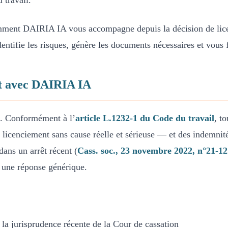
 travail.
mment DAIRIA IA vous accompagne depuis la décision de licen
ntifie les risques, génère les documents nécessaires et vous f
ent avec DAIRIA IA
te. Conformément à l’
article L.1232-1 du Code du travail
, t
un licenciement sans cause réelle et sérieuse — et des indemn
ans un arrêt récent (
Cass. soc., 23 novembre 2022, n°21-12
r une réponse générique.
à la jurisprudence récente de la Cour de cassation