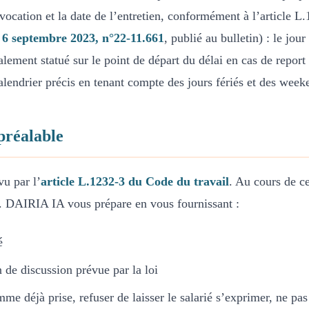
vocation et la date de l’entretien, conformément à l’article L
, 6 septembre 2023, n°22-11.661
, publié au bulletin) : le jo
alement statué sur le point de départ du délai en cas de report 
lendrier précis en tenant compte des jours fériés et des week
préalable
vu par l’
article L.1232-3 du Code du travail
. Au cours de ce
rié. DAIRIA IA vous prépare en vous fournissant :
é
n de discussion prévue par la loi
e déjà prise, refuser de laisser le salarié s’exprimer, ne pas