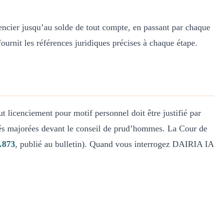
cier jusqu’au solde de tout compte, en passant par chaque
ournit les références juridiques précises à chaque étape.
out licenciement pour motif personnel doit être justifié par
ités majorées devant le conseil de prud’hommes. La Cour de
.873
, publié au bulletin). Quand vous interrogez DAIRIA IA