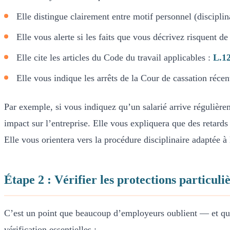
Elle distingue clairement entre motif personnel (discipli
Elle vous alerte si les faits que vous décrivez risquent de
Elle cite les articles du Code du travail applicables :
L.12
Elle vous indique les arrêts de la Cour de cassation récen
Par exemple, si vous indiquez qu’un salarié arrive régulièr
impact sur l’entreprise. Elle vous expliquera que des retards 
Elle vous orientera vers la procédure disciplinaire adaptée à l
Étape 2 : Vérifier les protections particuli
C’est un point que beaucoup d’employeurs oublient — et qui
vérification essentielles :