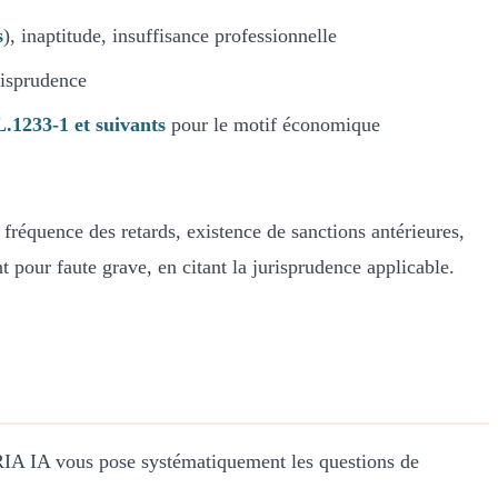
s
), inaptitude, insuffisance professionnelle
urisprudence
L.1233-1 et suivants
pour le motif économique
réquence des retards, existence de sanctions antérieures,
t pour faute grave, en citant la jurisprudence applicable.
IRIA IA vous pose systématiquement les questions de