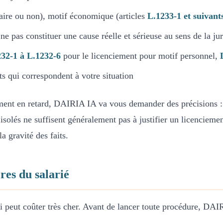
naire ou non), motif économique (articles
L.1233-1 et suivant
 ne pas constituer une cause réelle et sérieuse au sens de la j
32-1 à L.1232-6
pour le licenciement pour motif personnel,
ts qui correspondent à votre situation
ement en retard, DAIRIA IA va vous demander des précisions : f
isolés ne suffisent généralement pas à justifier un licenciemen
a gravité des faits.
ères du salarié
 peut coûter très cher. Avant de lancer toute procédure, DA