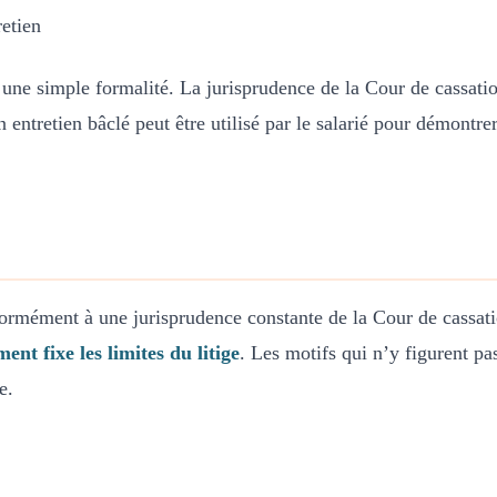
etien
une simple formalité. La jurisprudence de la Cour de cassation
n entretien bâclé peut être utilisé par le salarié pour démontr
onformément à une jurisprudence constante de la Cour de cassa
ment fixe les limites du litige
. Les motifs qui n’y figurent pa
e.