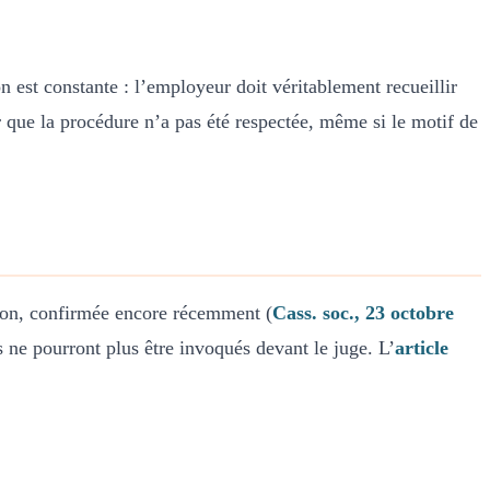
 est constante : l’employeur doit véritablement recueillir
er que la procédure n’a pas été respectée, même si le motif de
tion, confirmée encore récemment (
Cass. soc., 23 octobre
s ne pourront plus être invoqués devant le juge. L’
article