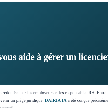
s aide à gérer un licencie
s redoutées par les employeurs et les responsables RH. Entre le
evenir un piège juridique.
DAIRIA IA
a été conçue préciséme