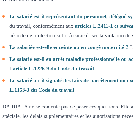
Le salarié est-il représentant du personnel, délégué
du travail, conformément aux
articles L.2411-1 et suiv
période de protection suffit à caractériser la violation du 
La salariée est-elle enceinte ou en congé maternité ?
La
Le salarié est-il en arrêt maladie professionnelle ou a
l’
article L.1226-9 du Code du travail
.
Le salarié a-t-il signalé des faits de harcèlement ou ex
L.1153-3 du Code du travail
.
DAIRIA IA ne se contente pas de poser ces questions. Elle a
spéciale, les délais supplémentaires et les autorisations néc