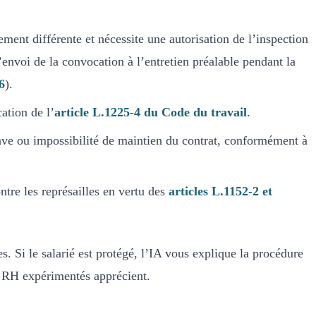
ement différente et nécessite une autorisation de l’inspection
’envoi de la convocation à l’entretien préalable pendant la
6
).
ation de l’
article L.1225-4 du Code du travail
.
rave ou impossibilité de maintien du contrat, conformément à
ntre les représailles en vertu des
articles L.1152-2 et
 Si le salarié est protégé, l’IA vous explique la procédure
ls RH expérimentés apprécient.