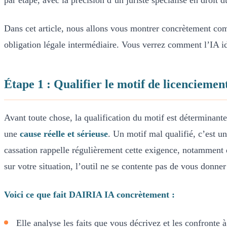
par étape, avec la précision d’un juriste spécialisé en droit du
Dans cet article, nous allons vous montrer concrètement co
obligation légale intermédiaire. Vous verrez comment l’IA ide
Étape 1 : Qualifier le motif de licenciem
Avant toute chose, la qualification du motif est déterminan
une
cause réelle et sérieuse
. Un motif mal qualifié, c’est 
cassation rappelle régulièrement cette exigence, notamment d
sur votre situation, l’outil ne se contente pas de vous donne
Voici ce que fait DAIRIA IA concrètement :
Elle analyse les faits que vous décrivez et les confronte 