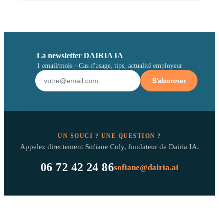
La newsletter DAIRIA IA
1 email/mois · Cas d'usage, tips, actualité employeur
S'abonner
UN SOUCI ? UNE QUESTION ?
Appelez directement Sofiane Coly, fondateur de Dairia IA.
06 72 42 24 86
sofiane@dairia.ai