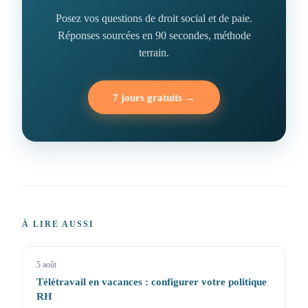
Posez vos questions de droit social et de paie.
Réponses sourcées en 90 secondes, méthode
terrain.
7 jours gratuits →
À LIRE AUSSI
5 août
Télétravail en vacances : configurer votre politique
RH