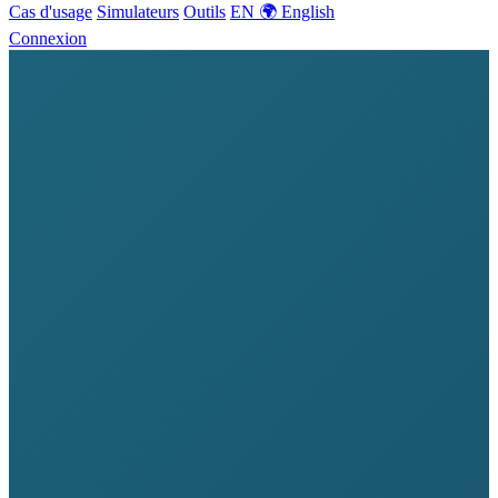
Cas d'usage
Simulateurs
Outils
EN 🌍 English
Connexion