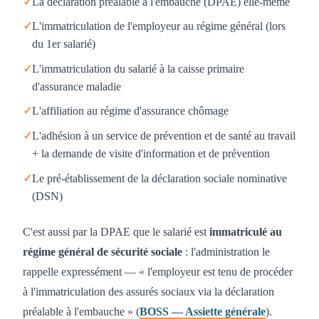
✓
La déclaration préalable à l'embauche (DPAE) elle-même
✓
L'immatriculation de l'employeur au régime général (lors
du 1er salarié)
✓
L'immatriculation du salarié à la caisse primaire
d'assurance maladie
✓
L'affiliation au régime d'assurance chômage
✓
L'adhésion à un service de prévention et de santé au travail
+ la demande de visite d'information et de prévention
✓
Le pré-établissement de la déclaration sociale nominative
(DSN)
C'est aussi par la DPAE que le salarié est
immatriculé au
régime général de sécurité sociale
: l'administration le
rappelle expressément — « l'employeur est tenu de procéder
à l'immatriculation des assurés sociaux via la déclaration
préalable à l'embauche » (
BOSS — Assiette générale
).