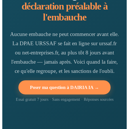
déclaration préalable à
l'embauche
Aucune embauche ne peut commencer avant elle.
La DPAE URSSAF se fait en ligne sur urssaf.fr
ou net-entreprises.fr, au plus tôt 8 jours avant
l'embauche — jamais après. Voici quand la faire,
ce qu'elle regroupe, et les sanctions de l'oubli.
Poser ma question à DAIRIA IA →
Essai gratuit 7 jours · Sans engagement · Réponses sourcées