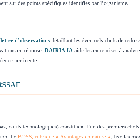
ent sur des points spécifiques identifiés par l’organisme.
e
lettre d’observations
détaillant les éventuels chefs de redre
rvations en réponse.
DAIRIA IA
aide les entreprises à analys
udence pertinente.
URSSAF
as, outils technologiques) constituent l’un des premiers chef
tion. Le
BOSS, rubrique « Avantages en nature »
, fixe les mo