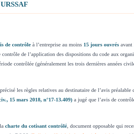
le URSSAF
is de contrôle
à l’entreprise au moins
15 jours ouvrés
avant l
le contrôle de l’application des dispositions du code aux organ
période contrôlée (généralement les trois dernières années civile
précisé les règles relatives au destinataire de l’avis préalable 
civ., 15 mars 2018, n°17-13.409)
a jugé que l’avis de contrôl
 la
charte du cotisant contrôlé
, document opposable qui recen