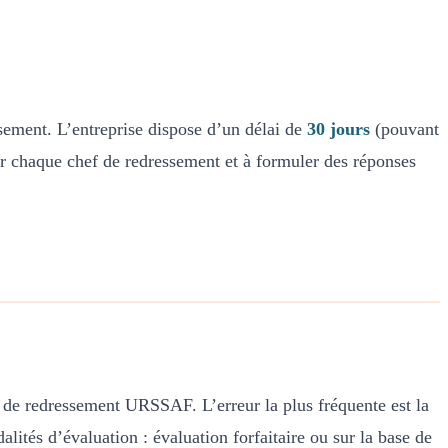
ssement. L’entreprise dispose d’un délai de
30 jours
(pouvant
er chaque chef de redressement et à formuler des réponses
s de redressement URSSAF. L’erreur la plus fréquente est la
dalités d’évaluation : évaluation forfaitaire ou sur la base de