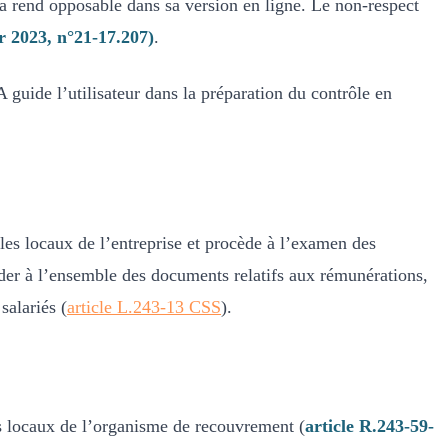
 la rend opposable dans sa version en ligne. Le non-respect
er 2023, n°21-17.207)
.
IA guide l’utilisateur dans la préparation du contrôle en
es locaux de l’entreprise et procède à l’examen des
éder à l’ensemble des documents relatifs aux rémunérations,
salariés (
article L.243-13 CSS
).
es locaux de l’organisme de recouvrement (
article R.243-59-