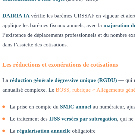
DAIRIA IA
vérifie les barèmes URSSAF en vigueur et alerte
applique les barèmes fiscaux annuels, avec la
majoration de
l’existence de déplacements professionnels et du nombre exa
dans l’assiette des cotisations.
Les réductions et exonérations de cotisations
La
réduction générale dégressive unique (RGDU)
— qui re
annualisé complexe. Le
BOSS, rubrique « Allègements gén
La prise en compte du
SMIC annuel
au numérateur, ajus
Le traitement des
IJSS versées par subrogation
, qui n
La
régularisation annuelle
obligatoire