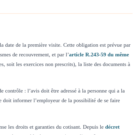
a date de la première visite. Cette obligation est prévue par
ismes de recouvrement, et par l’
article R.243-59 du même
s, soit les exercices non prescrits), la liste des documents à
de contrôle : l’avis doit être adressé à la personne qui a la
e doit informer l’employeur de la possibilité de se faire
se les droits et garanties du cotisant. Depuis le
décret