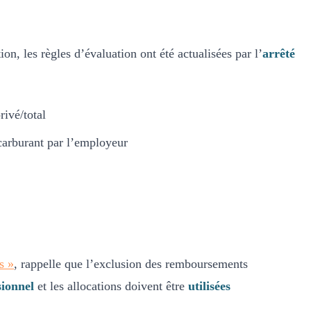
n, les règles d’évaluation ont été actualisées par l’
arrêté
rivé/total
carburant par l’employeur
s »
, rappelle que l’exclusion des remboursements
sionnel
et les allocations doivent être
utilisées