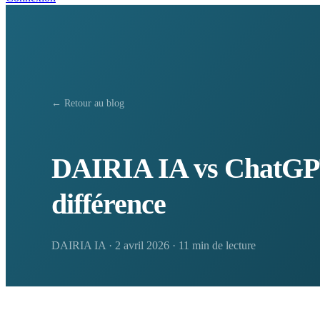
← Retour au blog
DAIRIA IA vs ChatGPT :
différence
DAIRIA IA
·
2 avril 2026
·
11 min de lecture