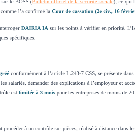
ée sur le BOSS (
Bulletin officiel de la sécurité sociale
), ce qui
 comme l’a confirmé la
Cour de cassation (2e civ., 16 févri
’interroger
DAIRIA IA
sur les points à vérifier en priorité. L’
iques spécifiques.
gréé
conformément à l’article L.243-7 CSS, se présente dans l
 les salariés, demander des explications à l’employeur et acc
trôle est
limitée à 3 mois
pour les entreprises de moins de 20 
 procéder à un contrôle sur pièces, réalisé à distance dans l