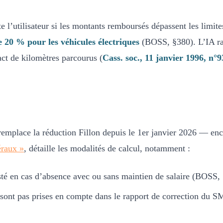
 l’utilisateur si les montants remboursés dépassent les limite
 20 % pour les véhicules électriques
(BOSS, §380). L’IA rap
ct de kilomètres parcourus (
Cass. soc., 11 janvier 1996, n°
mplace la réduction Fillon depuis le 1er janvier 2026 — enc
éraux »
, détaille les modalités de calcul, notamment :
té en cas d’absence avec ou sans maintien de salaire (BOSS,
e sont pas prises en compte dans le rapport de correction du