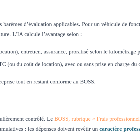
 barèmes d’évaluation applicables. Pour un véhicule de fonctio
ture. L’IA calcule l’avantage selon :
ocation), entretien, assurance, proratisé selon le kilométrage p
C (ou du coût de location), avec ou sans prise en charge du 
reprise tout en restant conforme au BOSS.
gulièrement contrôlé. Le
BOSS, rubrique « Frais professionnel
cumulatives : les dépenses doivent revêtir un
caractère profes