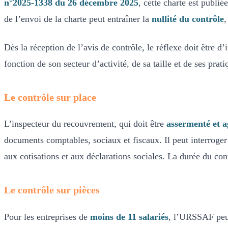
n°2025-1338 du 26 décembre 2025
, cette charte est publi
de l’envoi de la charte peut entraîner la
nullité du contrôle
,
Dès la réception de l’avis de contrôle, le réflexe doit être d
fonction de son secteur d’activité, de sa taille et de ses prat
Le contrôle sur place
L’inspecteur du recouvrement, qui doit être
assermenté et a
documents comptables, sociaux et fiscaux. Il peut interroger
aux cotisations et aux déclarations sociales. La durée du con
Le contrôle sur pièces
Pour les entreprises de
moins de 11 salariés
, l’URSSAF peut