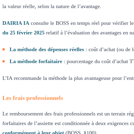
la valeur réelle, selon la nature de l’avantage.
DAIRIA IA
consulte le BOSS en temps réel pour vérifier les
du 25 février 2025
relatif à l’évaluation des avantages en na
La méthode des dépenses réelles
: coût d’achat (ou de l
La méthode forfaitaire
: pourcentage du coût d’achat TT
L’IA recommande la méthode la plus avantageuse pour l’ent
Les frais professionnels
Le remboursement des frais professionnels est un terrain ré
forfaitaires de l’assiette est conditionnée à deux exigences 
conformément à leur objet
(BOSS, §100).