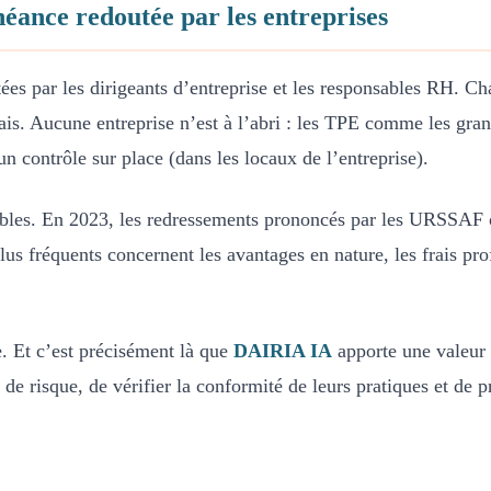
éance redoutée par les entreprises
es par les dirigeants d’entreprise et les responsables RH. C
ais. Aucune entreprise n’est à l’abri : les TPE comme les gran
un contrôle sur place (dans les locaux de l’entreprise).
bles. En 2023, les redressements prononcés par les URSSAF 
s fréquents concernent les avantages en nature, les frais prof
. Et c’est précisément là que
DAIRIA IA
apporte une valeur c
 de risque, de vérifier la conformité de leurs pratiques et de 