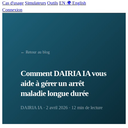
Cas d'usage
Simulateurs
Outils
EN 🌍 English
Connexion
← Retour au blog
Comment DAIRIA IA vous
aide à gérer un arrêt
maladie longue durée
DAIRIA IA
·
2 avril 2026
·
12 min de lecture