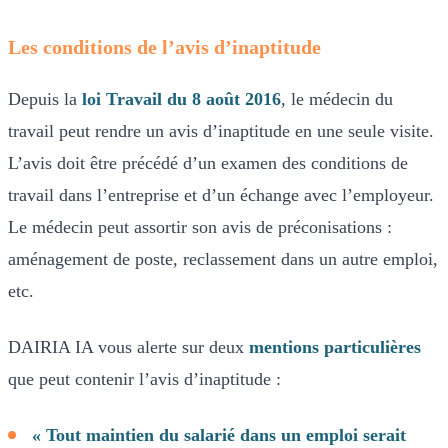
Les conditions de l’avis d’inaptitude
Depuis la
loi Travail du 8 août 2016
, le médecin du
travail peut rendre un avis d’inaptitude en une seule visite.
L’avis doit être précédé d’un examen des conditions de
travail dans l’entreprise et d’un échange avec l’employeur.
Le médecin peut assortir son avis de préconisations :
aménagement de poste, reclassement dans un autre emploi,
etc.
DAIRIA IA vous alerte sur deux
mentions particulières
que peut contenir l’avis d’inaptitude :
« Tout maintien du salarié dans un emploi serait