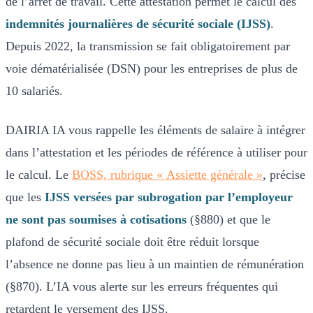
de l’arrêt de travail. Cette attestation permet le calcul des
indemnités journalières de sécurité sociale (IJSS)
.
Depuis 2022, la transmission se fait obligatoirement par
voie dématérialisée (DSN) pour les entreprises de plus de
10 salariés.
DAIRIA IA vous rappelle les éléments de salaire à intégrer
dans l’attestation et les périodes de référence à utiliser pour
le calcul. Le
BOSS, rubrique « Assiette générale »
, précise
que les
IJSS versées par subrogation par l’employeur
ne sont pas soumises à cotisations
(§880) et que le
plafond de sécurité sociale doit être réduit lorsque
l’absence ne donne pas lieu à un maintien de rémunération
(§870). L’IA vous alerte sur les erreurs fréquentes qui
retardent le versement des IJSS.