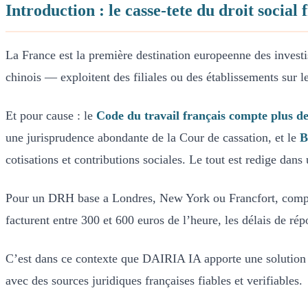
Introduction : le casse-tete du droit social
La France est la première destination europeenne des investi
chinois — exploitent des filiales ou des établissements sur le 
Et pour cause : le
Code du travail français compte plus de
une jurisprudence abondante de la Cour de cassation, et le
B
cotisations et contributions sociales. Le tout est redige dan
Pour un DRH base a Londres, New York ou Francfort, compren
facturent entre 300 et 600 euros de l’heure, les délais de ré
C’est dans ce contexte que DAIRIA IA apporte une solution r
avec des sources juridiques françaises fiables et verifiables.