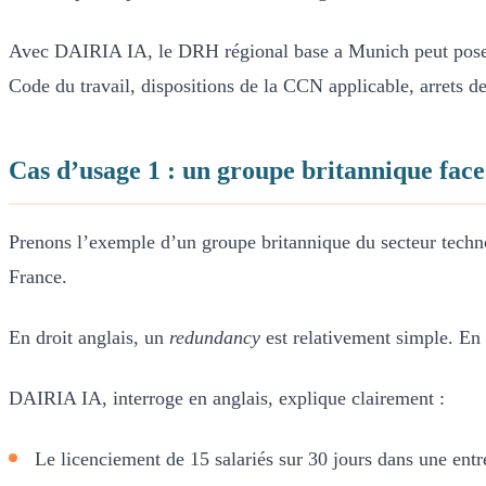
Avec DAIRIA IA, le DRH régional base a Munich peut poser sa
Code du travail, dispositions de la CCN applicable, arrets d
Cas d’usage 1 : un groupe britannique fac
Prenons l’exemple d’un groupe britannique du secteur technol
France.
En droit anglais, un
redundancy
est relativement simple. En
DAIRIA IA, interroge en anglais, explique clairement :
Le licenciement de 15 salariés sur 30 jours dans une ent