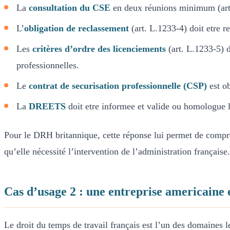
La
consultation du CSE
en deux réunions minimum (art.
L’
obligation de reclassement
(art. L.1233-4) doit etre r
Les
critères d’ordre des licenciements
(art. L.1233-5) d
professionnelles.
Le
contrat de securisation professionnelle (CSP)
est ob
La
DREETS
doit etre informee et valide ou homologue 
Pour le DRH britannique, cette réponse lui permet de compre
qu’elle nécessité l’intervention de l’administration française.
Cas d’usage 2 : une entreprise americaine e
Le droit du temps de travail français est l’un des domaines l