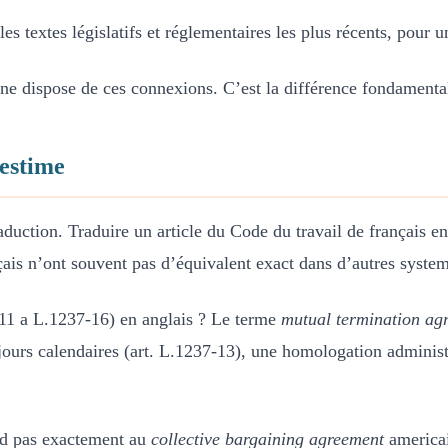
les textes législatifs et réglementaires les plus récents, pour 
 dispose de ces connexions. C’est la différence fondamental
-estime
raduction. Traduire un article du Code du travail de français e
ais n’ont souvent pas d’équivalent exact dans d’autres system
11 a L.1237-16) en anglais ? Le terme
mutual termination ag
15 jours calendaires (art. L.1237-13), une homologation admini
d pas exactement au
collective bargaining agreement
america