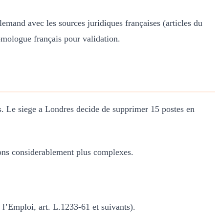
mand avec les sources juridiques françaises (articles du
homologue français pour validation.
és. Le siege a Londres decide de supprimer 15 postes en
ons considerablement plus complexes.
l’Emploi, art. L.1233-61 et suivants).