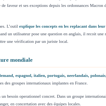
pe de faveur et ses exceptions depuis les ordonnances Macro
ues. L’outil
explique les concepts en les replacant dans leur
d un utilisateur pose une question en anglais, il recoit une r
tre une vérification par un juriste local.
ture mondiale
allemand, espagnol, italien, portugais, neerlandais, polona
tes des groupes internationaux implantes en France.
 un besoin operationnel concret. Dans un groupe international,
anger, en concertation avec des équipes locales.