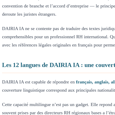
convention de branche et l’accord d’entreprise — le princi
deroute les juristes étrangers.
DAIRIA IA ne se contente pas de traduire des textes juridiq
comprehensibles pour un professionnel RH international. Quan
avec les références légales originales en français pour permet
Les 12 langues de DAIRIA IA : une couver
DAIRIA IA est capable de répondre en
français, anglais, 
couverture linguistique correspond aux principales nationali
Cette capacité multilingue n’est pas un gadget. Elle repond a
souvent prises par des directeurs RH régionaux bases a l’étr