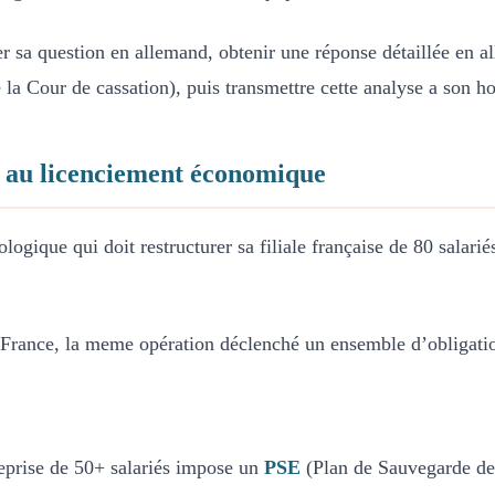
 question en allemand, obtenir une réponse détaillée en alle
e la Cour de cassation), puis transmettre cette analyse a son 
e au licenciement économique
ogique qui doit restructurer sa filiale française de 80 salari
 France, la meme opération déclenché un ensemble d’obligati
reprise de 50+ salariés impose un
PSE
(Plan de Sauvegarde de 