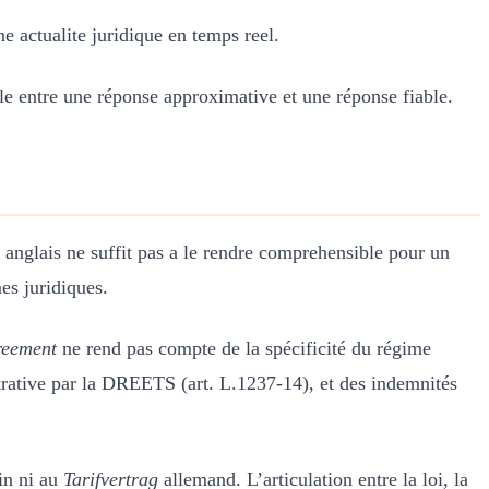
une actualite juridique en temps reel.
e entre une réponse approximative et une réponse fiable.
n anglais ne suffit pas a le rendre comprehensible pour un
es juridiques.
reement
ne rend pas compte de la spécificité du régime
strative par la DREETS (art. L.1237-14), et des indemnités
in ni au
Tarifvertrag
allemand. L’articulation entre la loi, la