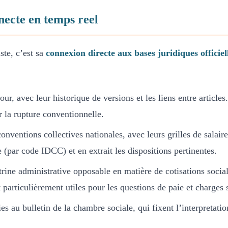
ecte en temps reel
ste, c’est sa
connexion directe aux bases juridiques officiel
jour, avec leur historique de versions et les liens entre articl
 la rupture conventionnelle.
onventions collectives nationales, avec leurs grilles de salaire
par code IDCC) et en extrait les dispositions pertinentes.
trine administrative opposable en matière de cotisations socia
articulièrement utiles pour les questions de paie et charges s
ies au bulletin de la chambre sociale, qui fixent l’interpretati