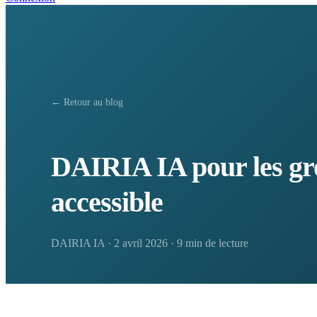
← Retour au blog
DAIRIA IA pour les grou
accessible
DAIRIA IA
·
2 avril 2026
·
9 min de lecture