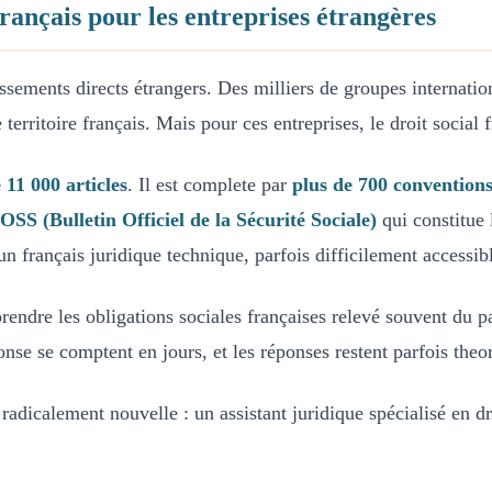
 français pour les entreprises étrangères
ssements directs étrangers. Des milliers de groupes internati
territoire français. Mais pour ces entreprises, le droit social 
 11 000 articles
. Il est complete par
plus de 700 conventions
OSS (Bulletin Officiel de la Sécurité Sociale)
qui constitue 
s un français juridique technique, parfois difficilement access
dre les obligations sociales françaises relevé souvent du pa
ponse se comptent en jours, et les réponses restent parfois the
adicalement nouvelle : un assistant juridique spécialisé en dr