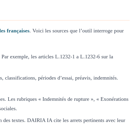
les françaises
. Voici les sources que l’outil interroge pour
es. Par exemple, les articles L.1232-1 a L.1232-6 sur la
s, classifications, périodes d’essai, préavis, indemnités.
les. Les rubriques « Indemnités de rupture », « Exonérations
ociales.
on des textes. DAIRIA IA cite les arrets pertinents avec leur