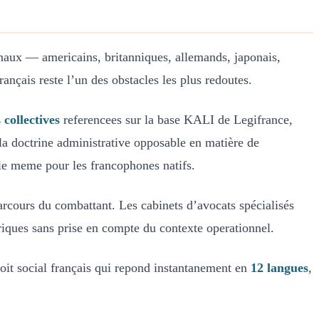
onaux — americains, britanniques, allemands, japonais,
français reste l’un des obstacles les plus redoutes.
 collectives
referencees sur la base KALI de Legifrance,
la doctrine administrative opposable en matière de
ible meme pour les francophones natifs.
rcours du combattant. Les cabinets d’avocats spécialisés
oriques sans prise en compte du contexte operationnel.
oit social français qui repond instantanement en
12 langues
,