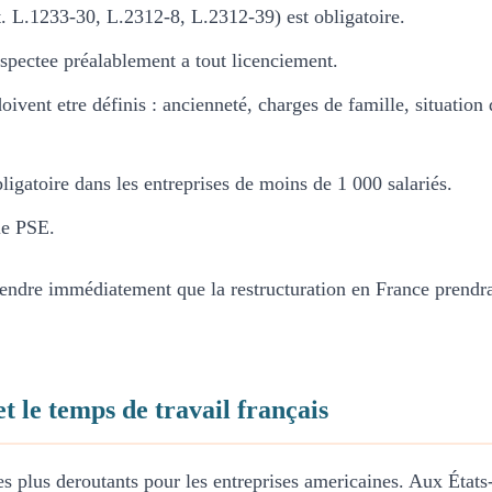
 L.1233-30, L.2312-8, L.2312-39) est obligatoire.
espectee préalablement a tout licenciement.
oivent etre définis : ancienneté, charges de famille, situation d
ligatoire dans les entreprises de moins de 1 000 salariés.
le PSE.
ndre immédiatement que la restructuration en France prendra p
t le temps de travail français
es plus deroutants pour les entreprises americaines. Aux États-