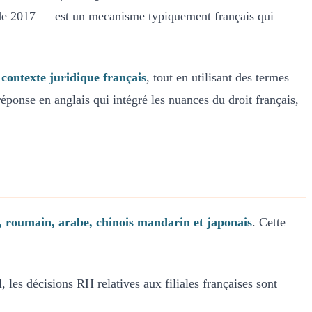
n de 2017 — est un mecanisme typiquement français qui
 contexte juridique français
, tout en utilisant des termes
éponse en anglais qui intégré les nuances du droit français,
is, roumain, arabe, chinois mandarin et japonais
. Cette
 les décisions RH relatives aux filiales françaises sont