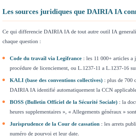
Les sources juridiques que DAIRIA IA conn
Ce qui differencie DAIRIA IA de tout autre outil IA generali
chaque question :
Code du travail via Legifrance
: les 11 000+ articles a 
procédure de licenciement, ou L.1237-11 a L.1237-16 sur
KALI (base des conventions collectives)
: plus de 700 c
DAIRIA IA identifié automatiquement la CCN applicable (
BOSS (Bulletin Officiel de la Sécurité Sociale)
: la doc
heures supplementaires », « Allegements généraux » sont p
Jurisprudence de la Cour de cassation
: les arrets publ
numéro de pourvoi et leur date.