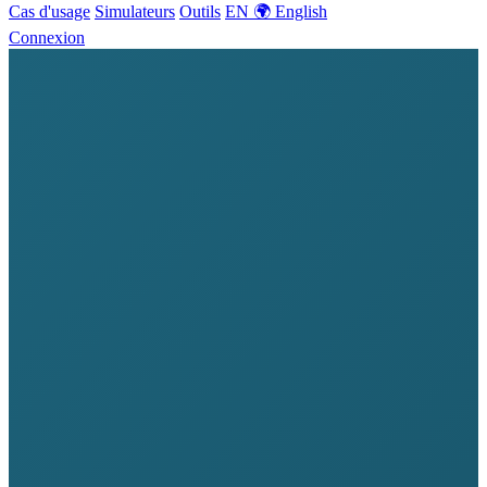
Cas d'usage
Simulateurs
Outils
EN 🌍 English
Connexion