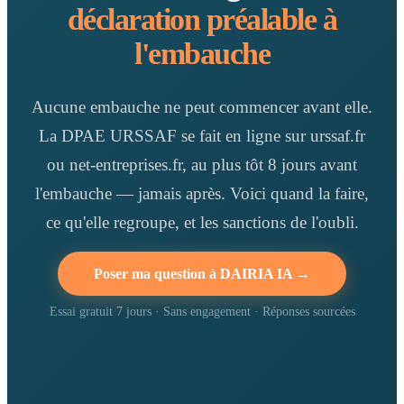
déclaration préalable à
l'embauche
Aucune embauche ne peut commencer avant elle.
La DPAE URSSAF se fait en ligne sur urssaf.fr
ou net-entreprises.fr, au plus tôt 8 jours avant
l'embauche — jamais après. Voici quand la faire,
ce qu'elle regroupe, et les sanctions de l'oubli.
Poser ma question à DAIRIA IA →
Essai gratuit 7 jours · Sans engagement · Réponses sourcées