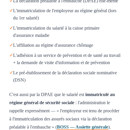
✓
La déclaration préalable à l'embauche (DPAE) elle-même
✓
L'immatriculation de l'employeur au régime général (lors
du 1er salarié)
✓
L'immatriculation du salarié à la caisse primaire
d'assurance maladie
✓
L'affiliation au régime d'assurance chômage
✓
L'adhésion à un service de prévention et de santé au travail
+ la demande de visite d'information et de prévention
✓
Le pré-établissement de la déclaration sociale nominative
(DSN)
C'est aussi par la DPAE que le salarié est
immatriculé au
régime général de sécurité sociale
: l'administration le
rappelle expressément — « l'employeur est tenu de procéder
à l'immatriculation des assurés sociaux via la déclaration
préalable à l'embauche » (
BOSS — Assiette générale
).