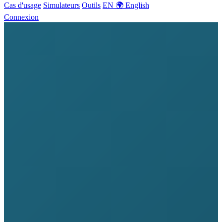
Cas d'usage
Simulateurs
Outils
EN 🌍 English
Connexion