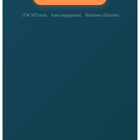
179€ HT/mois · Sans engagement · Réponses illimitées